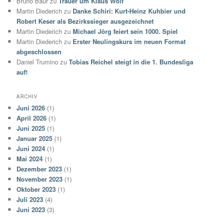
Bruno Baur
zu
Trauer um Klaus Wolf
Martin Diederich
zu
Danke Schiri: Kurt-Heinz Kuhbier und
Robert Keser als Bezirkssieger ausgezeichnet
Martin Diederich
zu
Michael Jörg feiert sein 1000. Spiel
Martin Diederich
zu
Erster Neulingskurs im neuen Format
abgeschlossen
Daniel Trumino
zu
Tobias Reichel steigt in die 1. Bundesliga
auf!
ARCHIV
Juni 2026
(1)
April 2026
(1)
Juni 2025
(1)
Januar 2025
(1)
Juni 2024
(1)
Mai 2024
(1)
Dezember 2023
(1)
November 2023
(1)
Oktober 2023
(1)
Juli 2023
(4)
Juni 2023
(3)