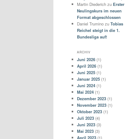
Martin Diederich
zu
Erster
Neulingskurs im neuen
Format abgeschlossen
Daniel Trumino
zu
Tobias
Reichel steigt in die 1.
Bundesliga auf!
ARCHIV
Juni 2026
(1)
April 2026
(1)
Juni 2025
(1)
Januar 2025
(1)
Juni 2024
(1)
Mai 2024
(1)
Dezember 2023
(1)
November 2023
(1)
Oktober 2023
(1)
Juli 2023
(4)
Juni 2023
(3)
Mai 2023
(3)
April 2023
(1)