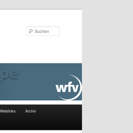
Suchen
Weblinks
Archiv