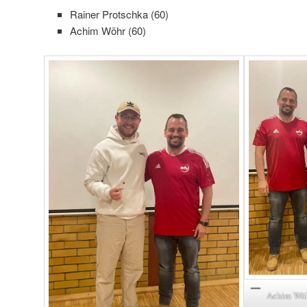
Rainer Protschka (60)
Achim Wöhr (60)
Achim Wöhr,