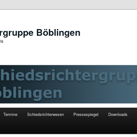
ergruppe Böblingen
is
Termine
Schiedsrichterwesen
Pressespiegel
Downloads