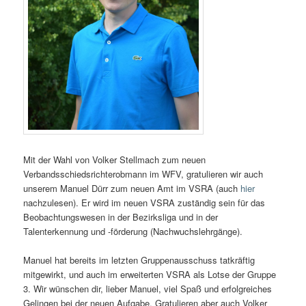
Mit der Wahl von Volker Stellmach
zum neuen
Verbandsschiedsrichterobmann im WFV, gratulieren wir auch
unserem Manuel Dürr zum neuen Amt im VSRA (auch
hier
nachzulesen). Er wird im neuen VSRA zuständig sein für das
Beobachtungswesen in der Bezirksliga und in der
Talenterkennung und -förderung (Nachwuchslehrgänge).
Manuel hat bereits im letzten Gruppenausschuss tatkräftig
mitgewirkt, und auch im erweiterten VSRA als Lotse der Gruppe
3. Wir wünschen dir, lieber Manuel, viel Spaß und erfolgreiches
Gelingen bei der neuen Aufgabe. Gratulieren aber auch Volker